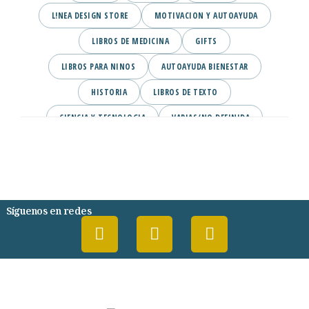
L!NEA DESIGN STORE
MOTIVACION Y AUTOAYUDA
LIBROS DE MEDICINA
GIFTS
LIBROS PARA NINOS
AUTOAYUDA BIENESTAR
HISTORIA
LIBROS DE TEXTO
CIENCIA Y TECNOLOGIA
VARIAS/NO DEFINIDA
DESARROLLO PERSONAL
AGENDA
COMICS
PSIQUIATRIA Y PSICOLOGIA
Síguenos en redes