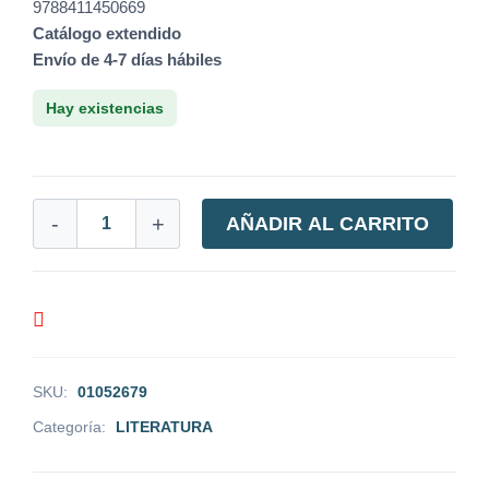
9788411450669
Catálogo extendido
Envío de 4-7 días hábiles
Hay existencias
-
+
AÑADIR AL CARRITO
SKU:
01052679
Categoría:
LITERATURA