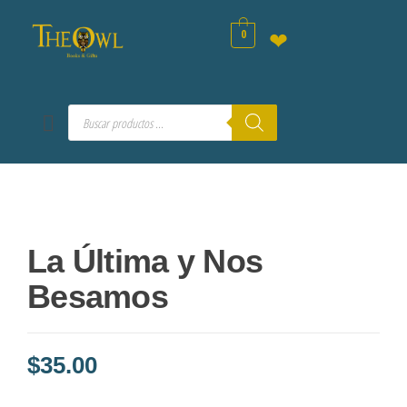
0
❤
La Última y Nos
Besamos
$
35.00