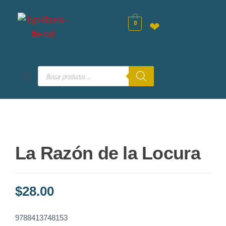
0
❤
La Razón de la Locura
$
28.00
9788413748153