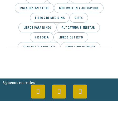
L!NEA DESIGN STORE
MOTIVACION Y AUTOAYUDA
LIBROS DE MEDICINA
GIFTS
LIBROS PARA NINOS
AUTOAYUDA BIENESTAR
HISTORIA
LIBROS DE TEXTO
CIENCIA Y TECNOLOGIA
VARIAS/NO DEFINIDA
DESARROLLO PERSONAL
AGENDA
COMICS
PSIQUIATRIA Y PSICOLOGIA
Síguenos en redes