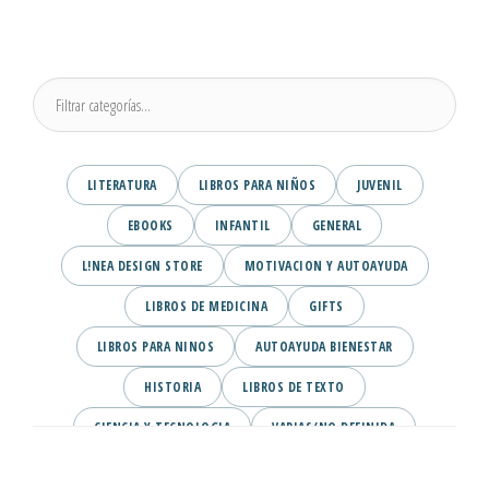
LITERATURA
LIBROS PARA NIÑOS
JUVENIL
EBOOKS
INFANTIL
GENERAL
L!NEA DESIGN STORE
MOTIVACION Y AUTOAYUDA
LIBROS DE MEDICINA
GIFTS
LIBROS PARA NINOS
AUTOAYUDA BIENESTAR
HISTORIA
LIBROS DE TEXTO
CIENCIA Y TECNOLOGIA
VARIAS/NO DEFINIDA
DESARROLLO PERSONAL
AGENDA
COMICS