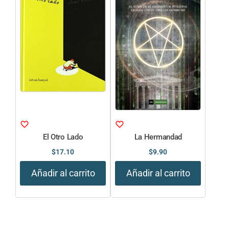
El Otro Lado
La Hermandad
$
17.10
$
9.90
Añadir al carrito
Añadir al carrito