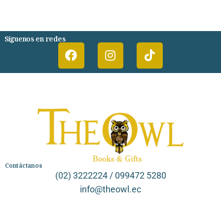
PSIQUIATRIA Y PSICOLOGIA
Síguenos en redes
Contáctanos
(02) 3222224 / 099472 5280
info@theowl.ec