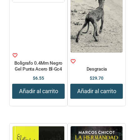
Boligrafo 0.4Mm Negro
Gel Punta Acero Bl-Gc4
Desgracia
$
6.55
$
29.70
Añadir al carrito
Añadir al carrito