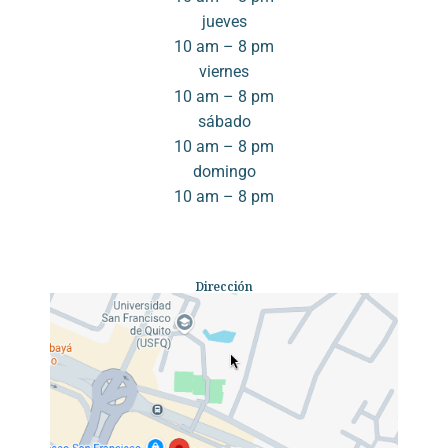
jueves
10 am – 8 pm
viernes
10 am – 8 pm
sábado
10 am – 8 pm
domingo
10 am – 8 pm
Dirección