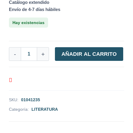
Catálogo extendido
Envío de 4-7 días hábiles
Hay existencias
-
+
AÑADIR AL CARRITO
SKU:
01041235
Categoría:
LITERATURA