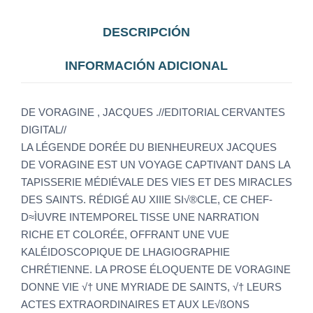
DESCRIPCIÓN
INFORMACIÓN ADICIONAL
DE VORAGINE , JACQUES .//EDITORIAL CERVANTES
DIGITAL//
LA LÉGENDE DORÉE DU BIENHEUREUX JACQUES
DE VORAGINE EST UN VOYAGE CAPTIVANT DANS LA
TAPISSERIE MÉDIÉVALE DES VIES ET DES MIRACLES
DES SAINTS. RÉDIGÉ AU XIIIE SI√®CLE, CE CHEF-
D≈ÌUVRE INTEMPOREL TISSE UNE NARRATION
RICHE ET COLORÉE, OFFRANT UNE VUE
KALÉIDOSCOPIQUE DE LHAGIOGRAPHIE
CHRÉTIENNE. LA PROSE ÉLOQUENTE DE VORAGINE
DONNE VIE √† UNE MYRIADE DE SAINTS, √† LEURS
ACTES EXTRAORDINAIRES ET AUX LE√ßONS