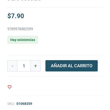
$
7.90
9789978482599
Hay existencias
-
+
AÑADIR AL CARRITO
SKU:
01068359