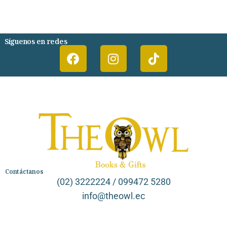
PSIQUIATRIA Y PSICOLOGIA
Síguenos en redes
Contáctanos
(02) 3222224 / 099472 5280
info@theowl.ec