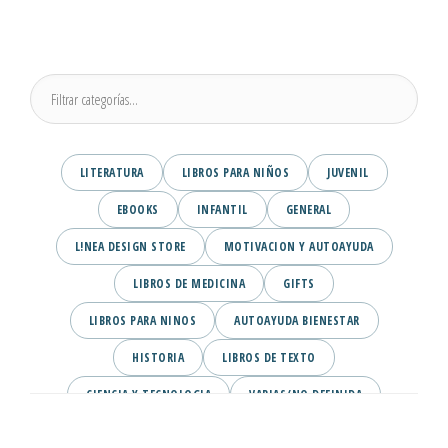
LITERATURA
LIBROS PARA NIÑOS
JUVENIL
EBOOKS
INFANTIL
GENERAL
L!NEA DESIGN STORE
MOTIVACION Y AUTOAYUDA
LIBROS DE MEDICINA
GIFTS
LIBROS PARA NINOS
AUTOAYUDA BIENESTAR
HISTORIA
LIBROS DE TEXTO
CIENCIA Y TECNOLOGIA
VARIAS/NO DEFINIDA
DESARROLLO PERSONAL
AGENDA
COMICS