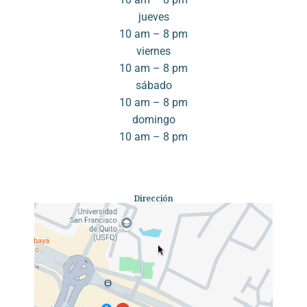
jueves
10 am – 8 pm
viernes
10 am – 8 pm
sábado
10 am – 8 pm
domingo
10 am – 8 pm
Dirección