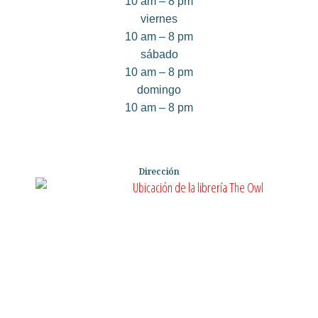
10 am – 8 pm
viernes
10 am – 8 pm
sábado
10 am – 8 pm
domingo
10 am – 8 pm
Dirección