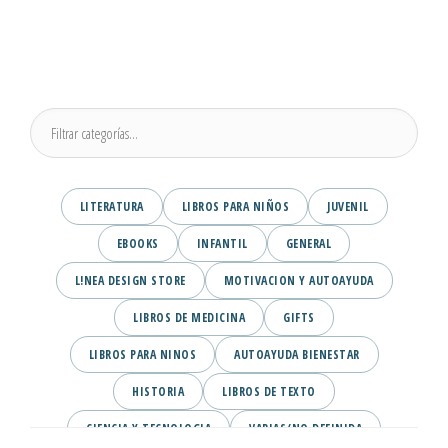
LITERATURA
LIBROS PARA NIÑOS
JUVENIL
EBOOKS
INFANTIL
GENERAL
L!NEA DESIGN STORE
MOTIVACION Y AUTOAYUDA
LIBROS DE MEDICINA
GIFTS
LIBROS PARA NINOS
AUTOAYUDA BIENESTAR
HISTORIA
LIBROS DE TEXTO
CIENCIA Y TECNOLOGIA
VARIAS/NO DEFINIDA