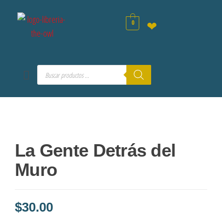
0
❤
La Gente Detrás del
Muro
$
30.00