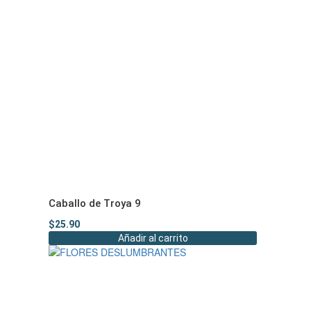
Caballo de Troya 9
$
25.90
Añadir al carrito