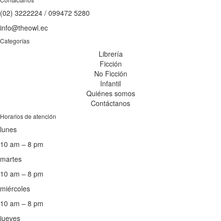
(02) 3222224 / 099472 5280
info@theowl.ec
Categorías
Librería
Ficción
No Ficción
Infantil
Quiénes somos
Contáctanos
Horarios de atención
lunes
10 am – 8 pm
martes
10 am – 8 pm
miércoles
10 am – 8 pm
jueves