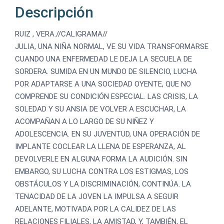
Descripción
RUIZ , VERA.//CALIGRAMA//
JULIA, UNA NIÑA NORMAL, VE SU VIDA TRANSFORMARSE
CUANDO UNA ENFERMEDAD LE DEJA LA SECUELA DE
SORDERA. SUMIDA EN UN MUNDO DE SILENCIO, LUCHA
POR ADAPTARSE A UNA SOCIEDAD OYENTE, QUE NO
COMPRENDE SU CONDICIÓN ESPECIAL. LAS CRISIS, LA
SOLEDAD Y SU ANSIA DE VOLVER A ESCUCHAR, LA
ACOMPAÑAN A LO LARGO DE SU NIÑEZ Y
ADOLESCENCIA. EN SU JUVENTUD, UNA OPERACIÓN DE
IMPLANTE COCLEAR LA LLENA DE ESPERANZA, AL
DEVOLVERLE EN ALGUNA FORMA LA AUDICIÓN. SIN
EMBARGO, SU LUCHA CONTRA LOS ESTIGMAS, LOS
OBSTÁCULOS Y LA DISCRIMINACIÓN, CONTINÚA. LA
TENACIDAD DE LA JOVEN LA IMPULSA A SEGUIR
ADELANTE, MOTIVADA POR LA CALIDEZ DE LAS
RELACIONES FILIALES, LA AMISTAD, Y, TAMBIÉN, EL