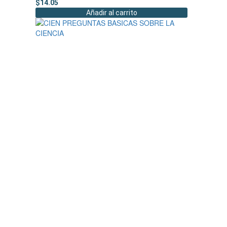
$
14.05
Añadir al carrito