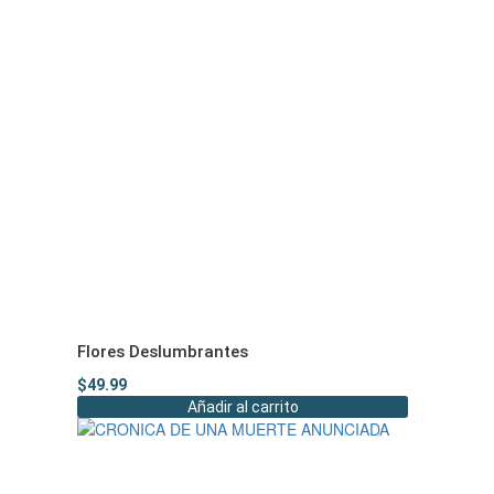
Flores Deslumbrantes
$
49.99
Añadir al carrito