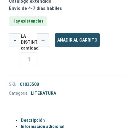
Catálogo extendido
Envío de 4-7 días hábiles
Hay existencias
LA
-
+
AÑADIR AL CARRITO
DISTINTA
cantidad
SKU:
01035508
Categoría:
LITERATURA
Descripción
Información adicional