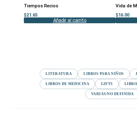
Tiempos Recios
Vida de M
$
21.65
$
16.00
Añadir al carrito
LITERATURA
LIBROS PARA NIÑOS
LIBROS DE MEDICINA
GIFTS
LIBRO
VARIAS/NO DEFINIDA