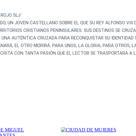
 ROJO SL//
DO, UN JOVEN CASTELLANO SOBRE EL QUE SU REY ALFONSO VIII
RITORIOS CRISTIANOS PENINSULARES. SUS DESTINOS SE CRUZA
 UNA AUTÉNTICA CRUZADA PARA RECONQUISTAR SU IDENTIDAD 
ARÁ, EL OTRO MORIRÁ. PARA UNOS, LA GLORIA; PARA OTROS, LA
CRITA CON TANTA PASIÓN QUE EL LECTOR SE TRASPORTARÁ A L