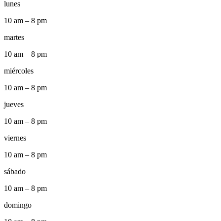
lunes
10 am – 8 pm
martes
10 am – 8 pm
miércoles
10 am – 8 pm
jueves
10 am – 8 pm
viernes
10 am – 8 pm
sábado
10 am – 8 pm
domingo