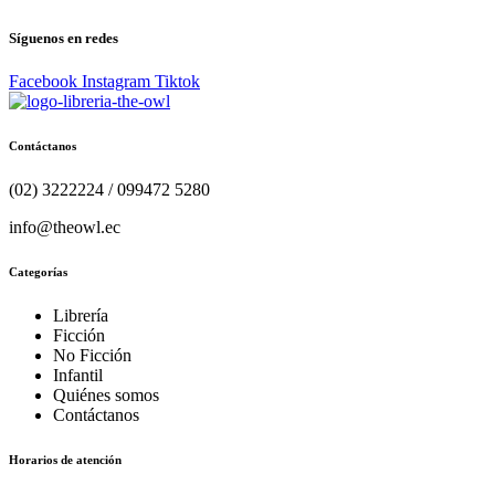
Síguenos en redes
Facebook
Instagram
Tiktok
Contáctanos
(02) 3222224 / 099472 5280
info@theowl.ec
Categorías
Librería
Ficción
No Ficción
Infantil
Quiénes somos
Contáctanos
Horarios de atención