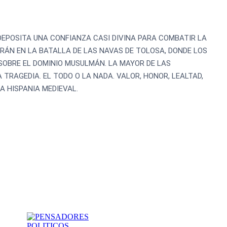
 DEPOSITA UNA CONFIANZA CASI DIVINA PARA COMBATIR LA
RÁN EN LA BATALLA DE LAS NAVAS DE TOLOSA, DONDE LOS
SOBRE EL DOMINIO MUSULMÁN. LA MAYOR DE LAS
 TRAGEDIA. EL TODO O LA NADA. VALOR, HONOR, LEALTAD,
A HISPANIA MEDIEVAL.