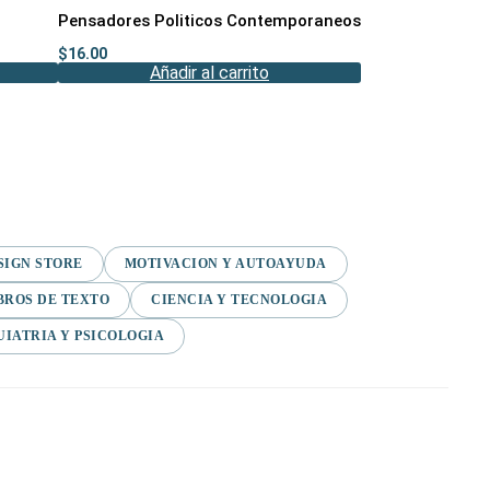
Pensadores Politicos Contemporaneos
$
16.00
Añadir al carrito
SIGN STORE
MOTIVACION Y AUTOAYUDA
BROS DE TEXTO
CIENCIA Y TECNOLOGIA
UIATRIA Y PSICOLOGIA