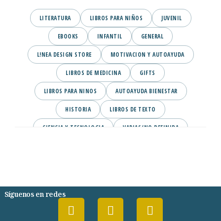
LITERATURA
LIBROS PARA NIÑOS
JUVENIL
EBOOKS
INFANTIL
GENERAL
L!NEA DESIGN STORE
MOTIVACION Y AUTOAYUDA
LIBROS DE MEDICINA
GIFTS
LIBROS PARA NINOS
AUTOAYUDA BIENESTAR
HISTORIA
LIBROS DE TEXTO
CIENCIA Y TECNOLOGIA
VARIAS/NO DEFINIDA
DESARROLLO PERSONAL
AGENDA
COMICS
PSIQUIATRIA Y PSICOLOGIA
Síguenos en redes