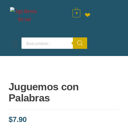
0
❤
Juguemos con
Palabras
$
7.90