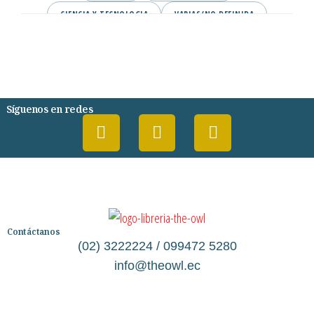
CIENCIA Y TECNOLOGIA
VARIAS/NO DEFINIDA
DESARROLLO PERSONAL
AGENDA
COMICS
PSIQUIATRIA Y PSICOLOGIA
Síguenos en redes
Contáctanos
(02) 3222224 / 099472 5280
info@theowl.ec