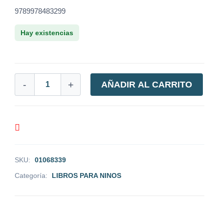
9789978483299
Hay existencias
-
+
AÑADIR AL CARRITO
SKU:
01068339
Categoría:
LIBROS PARA NINOS