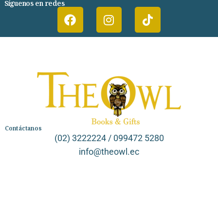
Síguenos en redes
Contáctanos
(02) 3222224 / 099472 5280
info@theowl.ec
Categorías
Librería
Ficción