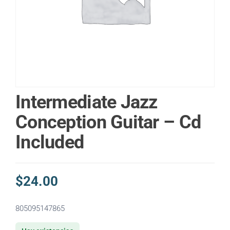
Intermediate Jazz
Conception Guitar – Cd
Included
$
24.00
805095147865