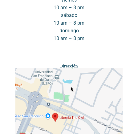
10 am – 8 pm
sábado
10 am – 8 pm
domingo
10 am – 8 pm
Dirección