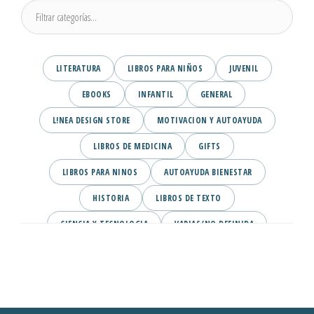
LITERATURA
LIBROS PARA NIÑOS
JUVENIL
EBOOKS
INFANTIL
GENERAL
L!NEA DESIGN STORE
MOTIVACION Y AUTOAYUDA
LIBROS DE MEDICINA
GIFTS
LIBROS PARA NINOS
AUTOAYUDA BIENESTAR
HISTORIA
LIBROS DE TEXTO
CIENCIA Y TECNOLOGIA
VARIAS/NO DEFINIDA
DESARROLLO PERSONAL
AGENDA
COMICS
PSIQUIATRIA Y PSICOLOGIA