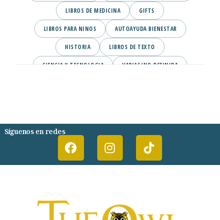
LIBROS DE MEDICINA
GIFTS
LIBROS PARA NINOS
AUTOAYUDA BIENESTAR
HISTORIA
LIBROS DE TEXTO
CIENCIA Y TECNOLOGIA
VARIAS/NO DEFINIDA
DESARROLLO PERSONAL
AGENDA
COMICS
PSIQUIATRIA Y PSICOLOGIA
Síguenos en redes