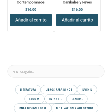
Contemporaneos
Canibales y Reyes
$
16.00
$
16.00
Añadir al carrito
Añadir al carrito
LITERATURA
LIBROS PARA NIÑOS
JUVENIL
EBOOKS
INFANTIL
GENERAL
L!NEA DESIGN STORE
MOTIVACION Y AUTOAYUDA