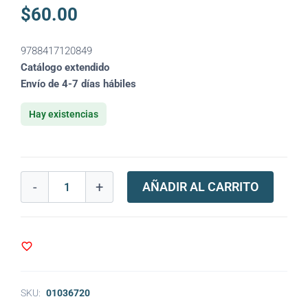
$
60.00
9788417120849
Catálogo extendido
Envío de 4-7 días hábiles
Hay existencias
-
+
AÑADIR AL CARRITO
SKU:
01036720