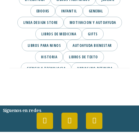
EBOOKS
INFANTIL
GENERAL
L!NEA DESIGN STORE
MOTIVACION Y AUTOAYUDA
LIBROS DE MEDICINA
GIFTS
LIBROS PARA NINOS
AUTOAYUDA BIENESTAR
HISTORIA
LIBROS DE TEXTO
CIENCIA Y TECNOLOGIA
VARIAS/NO DEFINIDA
DESARROLLO PERSONAL
AGENDA
COMICS
PSIQUIATRIA Y PSICOLOGIA
Síguenos en redes