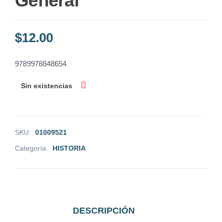
General
$
12.00
9789978848654
Sin existencias
SKU:
01009521
Categoría:
HISTORIA
DESCRIPCIÓN