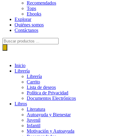
Recomendados
Tops
Ebooks
Explorar
Quiénes somos
Contáctanos
Búsqueda
de
productos
Menú
Inicio
Librería
Librería
Carrito
Lista de deseos
Política de Privacidad
Documentos Electrónicos
Libros
Literatura
Autoayuda y Bienestar
Juvenil
Infantil
Motivación y Autoayuda