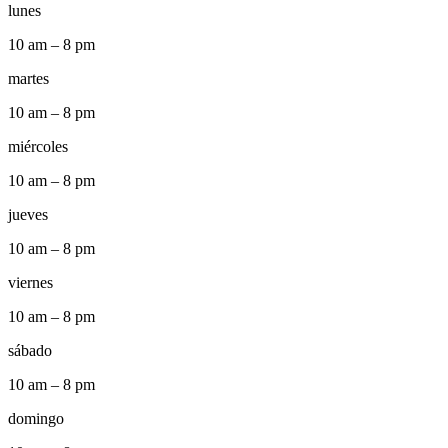
lunes
10 am – 8 pm
martes
10 am – 8 pm
miércoles
10 am – 8 pm
jueves
10 am – 8 pm
viernes
10 am – 8 pm
sábado
10 am – 8 pm
domingo