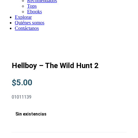
Recomendados
Tops
Ebooks
Explorar
Quiénes somos
Contáctanos
Hellboy – The Wild Hunt 2
$
5.00
01011139
Sin existencias