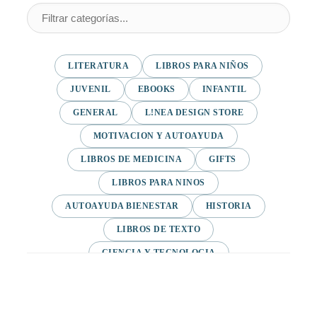
LITERATURA
LIBROS PARA NIÑOS
JUVENIL
EBOOKS
INFANTIL
GENERAL
L!NEA DESIGN STORE
MOTIVACION Y AUTOAYUDA
LIBROS DE MEDICINA
GIFTS
LIBROS PARA NINOS
AUTOAYUDA BIENESTAR
HISTORIA
LIBROS DE TEXTO
CIENCIA Y TECNOLOGIA
VARIAS/NO DEFINIDA
DESARROLLO PERSONAL
AGENDA