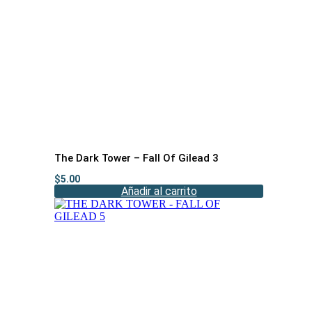
The Dark Tower – Fall Of Gilead 3
$
5.00
Añadir al carrito