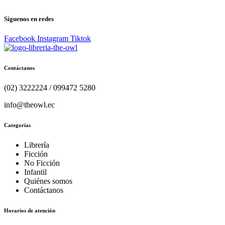
COMICS
PSIQUIATRIA Y PSICOLOGIA
Síguenos en redes
Facebook
Instagram
Tiktok
Contáctanos
(02) 3222224 / 099472 5280
info@theowl.ec
Categorías
Librería
Ficción
No Ficción
Infantil
Quiénes somos
Contáctanos
Horarios de atención