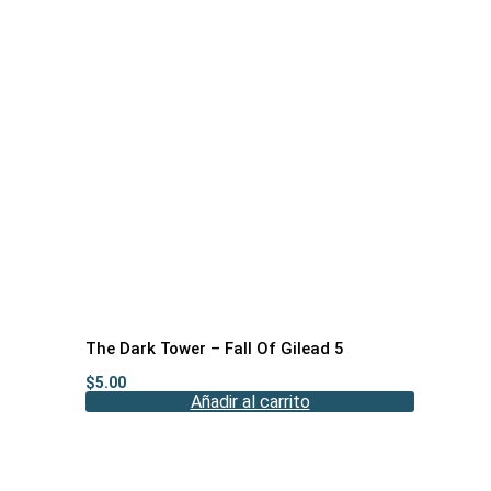
The Dark Tower – Fall Of Gilead 5
$
5.00
Añadir al carrito