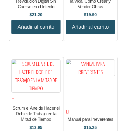
Revolucion Digital Sin
la Vida. Como Crear y
Caerse en el Intento
Vender Obras
$
21.20
$
19.90
Añadir al carrito
Añadir al carrito
Scrum el Arte de Hacer el
Doble de Trabajo en la
Mitad de Tiempo
Manual para Irreverentes
$
13.95
$
15.25