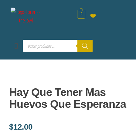
0
❤
Hay Que Tener Mas
Huevos Que Esperanza
$
12.00