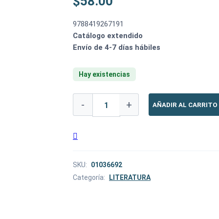
$
58.00
9788419267191
Catálogo extendido
Envío de 4-7 días hábiles
Hay existencias
GHOSTING
-
+
AÑADIR AL CARRITO
cantidad
SKU:
01036692
Categoría:
LITERATURA