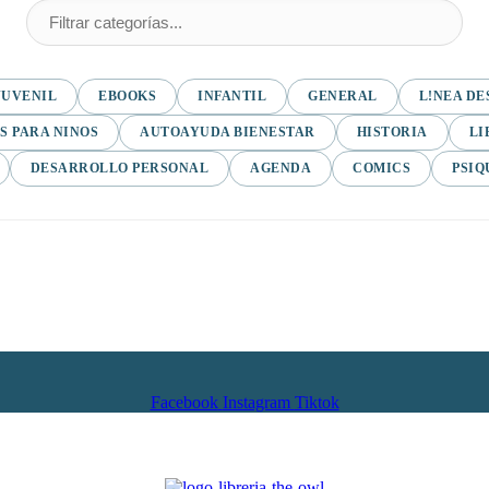
JUVENIL
EBOOKS
INFANTIL
GENERAL
L!NEA DE
S PARA NINOS
AUTOAYUDA BIENESTAR
HISTORIA
LI
DESARROLLO PERSONAL
AGENDA
COMICS
PSIQ
Facebook
Instagram
Tiktok