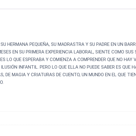
A SU HERMANA PEQUEÑA, SU MADRASTRA Y SU PADRE EN UN BARR
MESES EN SU PRIMERA EXPERIENCIA LABORAL, SIENTE COMO SU
O ES LO QUE ESPERABA Y COMIENZA A COMPRENDER QUE NO HAY 
ILUSIÓN INFANTIL. PERO LO QUE ELLA NO PUEDE SABER ES QUE 
S, DE MAGIA Y CRIATURAS DE CUENTO, UN MUNDO EN EL QUE TIE
O.