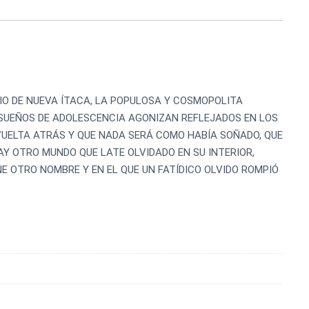
IO DE NUEVA ÍTACA, LA POPULOSA Y COSMOPOLITA
S SUEÑOS DE ADOLESCENCIA AGONIZAN REFLEJADOS EN LOS
VUELTA ATRÁS Y QUE NADA SERÁ COMO HABÍA SOÑADO, QUE
HAY OTRO MUNDO QUE LATE OLVIDADO EN SU INTERIOR,
NE OTRO NOMBRE Y EN EL QUE UN FATÍDICO OLVIDO ROMPIÓ