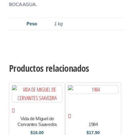
BOCA AGUA.
Peso
1 kg
Productos relacionados
Vida de Miguel de
Cervantes Saavedra
1984
$
16.00
$
17.90