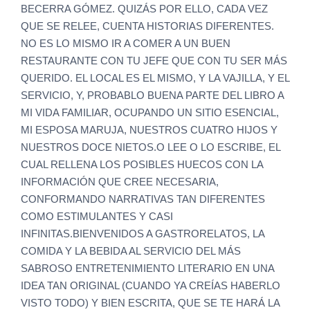
BECERRA GÓMEZ. QUIZÁS POR ELLO, CADA VEZ
QUE SE RELEE, CUENTA HISTORIAS DIFERENTES.
NO ES LO MISMO IR A COMER A UN BUEN
RESTAURANTE CON TU JEFE QUE CON TU SER MÁS
QUERIDO. EL LOCAL ES EL MISMO, Y LA VAJILLA, Y EL
SERVICIO, Y, PROBABLO BUENA PARTE DEL LIBRO A
MI VIDA FAMILIAR, OCUPANDO UN SITIO ESENCIAL,
MI ESPOSA MARUJA, NUESTROS CUATRO HIJOS Y
NUESTROS DOCE NIETOS.O LEE O LO ESCRIBE, EL
CUAL RELLENA LOS POSIBLES HUECOS CON LA
INFORMACIÓN QUE CREE NECESARIA,
CONFORMANDO NARRATIVAS TAN DIFERENTES
COMO ESTIMULANTES Y CASI
INFINITAS.BIENVENIDOS A GASTRORELATOS, LA
COMIDA Y LA BEBIDA AL SERVICIO DEL MÁS
SABROSO ENTRETENIMIENTO LITERARIO EN UNA
IDEA TAN ORIGINAL (CUANDO YA CREÍAS HABERLO
VISTO TODO) Y BIEN ESCRITA, QUE SE TE HARÁ LA