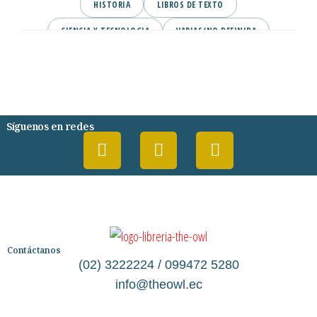
HISTORIA
LIBROS DE TEXTO
CIENCIA Y TECNOLOGIA
VARIAS/NO DEFINIDA
DESARROLLO PERSONAL
AGENDA
COMICS
PSIQUIATRIA Y PSICOLOGIA
Síguenos en redes
Contáctanos
(02) 3222224 / 099472 5280
info@theowl.ec