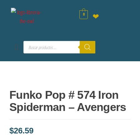
0
❤
Funko Pop # 574 Iron
Spiderman – Avengers
$
26.59