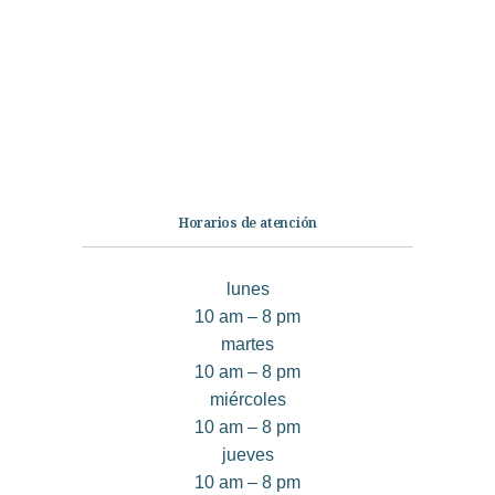
Ficción
No Ficción
Infantil
Quiénes somos
Contáctanos
Horarios de atención
lunes
10 am – 8 pm
martes
10 am – 8 pm
miércoles
10 am – 8 pm
jueves
10 am – 8 pm