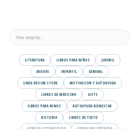
LITERATURA
LIBROS PARA NIÑOS
JUVENIL
EBOOKS
INFANTIL
GENERAL
L!NEA DESIGN STORE
MOTIVACION Y AUTOAYUDA
LIBROS DE MEDICINA
GIFTS
LIBROS PARA NINOS
AUTOAYUDA BIENESTAR
HISTORIA
LIBROS DE TEXTO
CIENCIA Y TECNOLOGIA
VARIAS/NO DEFINIDA