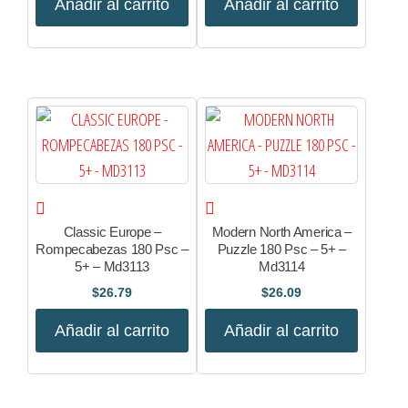
Añadir al carrito
Añadir al carrito
Classic Europe –
Modern North America –
Rompecabezas 180 Psc –
Puzzle 180 Psc – 5+ –
5+ – Md3113
Md3114
$
26.79
$
26.09
Añadir al carrito
Añadir al carrito