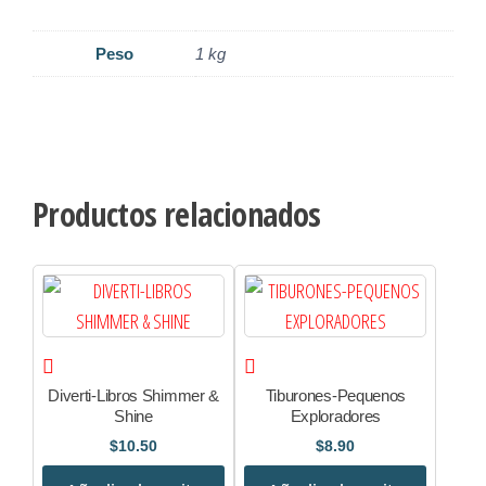
Peso
1 kg
Productos relacionados
Diverti-Libros Shimmer &
Tiburones-Pequenos
Shine
Exploradores
$
10.50
$
8.90