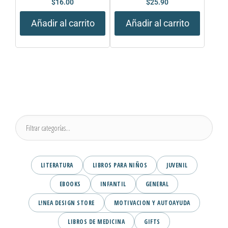
$
16.00
$
25.90
Añadir al carrito
Añadir al carrito
LITERATURA
LIBROS PARA NIÑOS
JUVENIL
EBOOKS
INFANTIL
GENERAL
L!NEA DESIGN STORE
MOTIVACION Y AUTOAYUDA
LIBROS DE MEDICINA
GIFTS