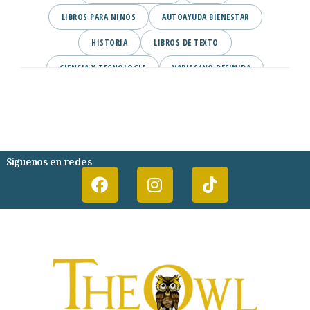
LIBROS PARA NINOS
AUTOAYUDA BIENESTAR
HISTORIA
LIBROS DE TEXTO
CIENCIA Y TECNOLOGIA
VARIAS/NO DEFINIDA
DESARROLLO PERSONAL
AGENDA
COMICS
PSIQUIATRIA Y PSICOLOGIA
Síguenos en redes