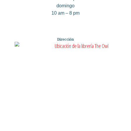
domingo
10 am – 8 pm
Dirección