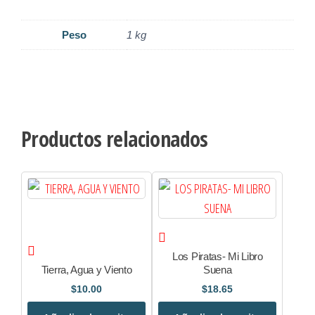
Peso
1 kg
Productos relacionados
Los Piratas- Mi Libro
Tierra, Agua y Viento
Suena
$
10.00
$
18.65