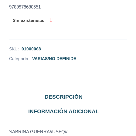
9789978680551
Sin existencias
SKU:
01000068
Categoría:
VARIAS/NO DEFINIDA
DESCRIPCIÓN
INFORMACIÓN ADICIONAL
SABRINA GUERRA//USFQ//