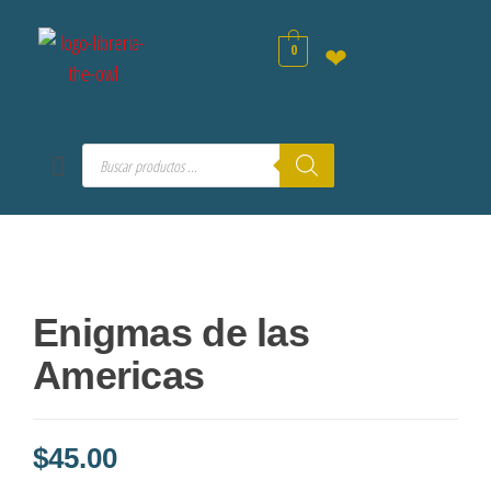
0
❤
Enigmas de las
Americas
$
45.00