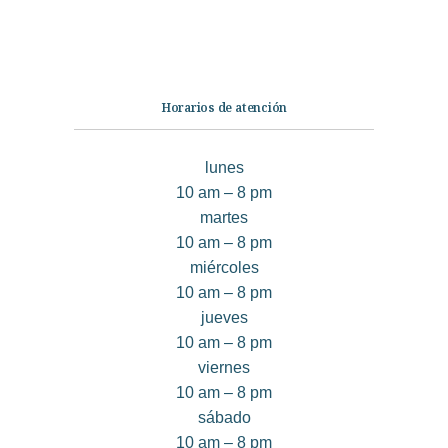
Contáctanos
Horarios de atención
lunes
10 am – 8 pm
martes
10 am – 8 pm
miércoles
10 am – 8 pm
jueves
10 am – 8 pm
viernes
10 am – 8 pm
sábado
10 am – 8 pm