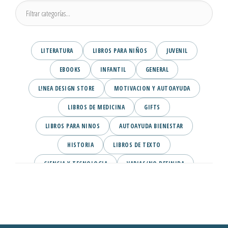
LITERATURA
LIBROS PARA NIÑOS
JUVENIL
EBOOKS
INFANTIL
GENERAL
L!NEA DESIGN STORE
MOTIVACION Y AUTOAYUDA
LIBROS DE MEDICINA
GIFTS
LIBROS PARA NINOS
AUTOAYUDA BIENESTAR
HISTORIA
LIBROS DE TEXTO
CIENCIA Y TECNOLOGIA
VARIAS/NO DEFINIDA
DESARROLLO PERSONAL
AGENDA
COMICS
PSIQUIATRIA Y PSICOLOGIA