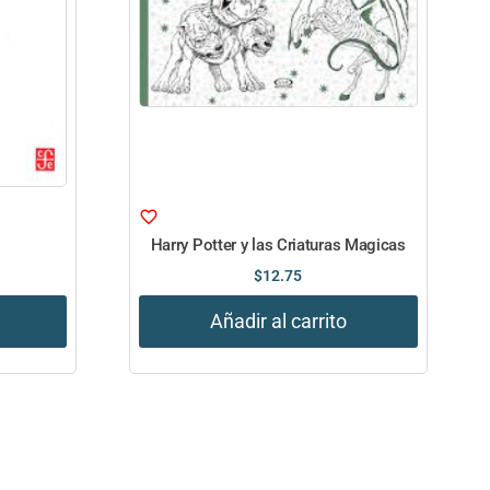
Harry Potter y las Criaturas Magicas
$
12.75
Añadir al carrito