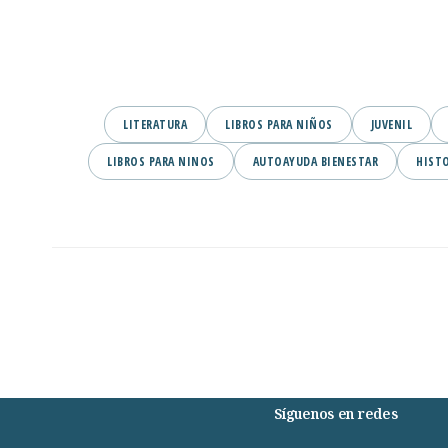
LITERATURA
LIBROS PARA NIÑOS
JUVENIL
LIBROS PARA NINOS
AUTOAYUDA BIENESTAR
HIST
Síguenos en redes