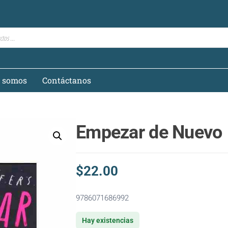
s somos
Contáctanos
Empezar de Nuevo
$
22.00
9786071686992
Hay existencias