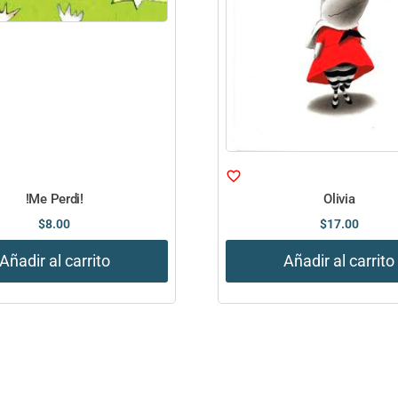
!Me Perdi!
Olivia
$
8.00
$
17.00
Añadir al carrito
Añadir al carrito