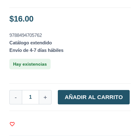
$
16.00
9788494705762
Catálogo extendido
Envío de 4-7 días hábiles
Hay existencias
-
+
AÑADIR AL CARRITO