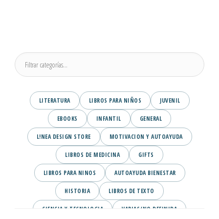
LITERATURA
LIBROS PARA NIÑOS
JUVENIL
EBOOKS
INFANTIL
GENERAL
L!NEA DESIGN STORE
MOTIVACION Y AUTOAYUDA
LIBROS DE MEDICINA
GIFTS
LIBROS PARA NINOS
AUTOAYUDA BIENESTAR
HISTORIA
LIBROS DE TEXTO
CIENCIA Y TECNOLOGIA
VARIAS/NO DEFINIDA