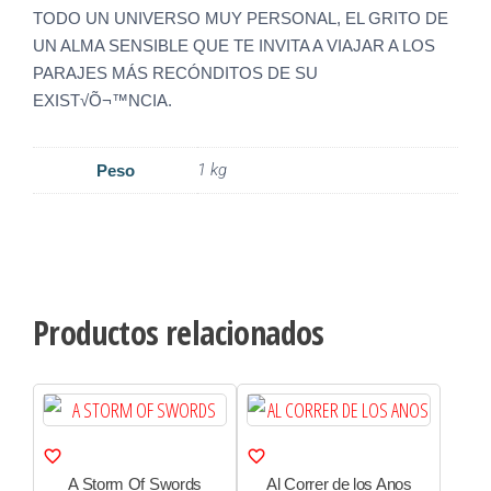
TODO UN UNIVERSO MUY PERSONAL, EL GRITO DE
UN ALMA SENSIBLE QUE TE INVITA A VIAJAR A LOS
PARAJES MÁS RECÓNDITOS DE SU
EXIST√Õ¬™NCIA.
1 kg
Peso
Productos relacionados
A Storm Of Swords
Al Correr de los Anos