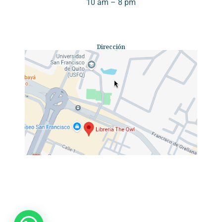
10 am – 8 pm
Dirección