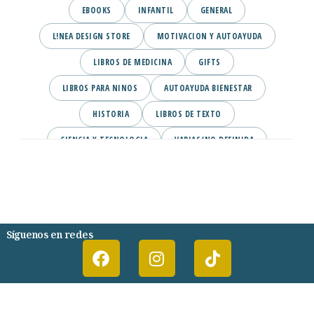
EBOOKS
INFANTIL
GENERAL
L!NEA DESIGN STORE
MOTIVACION Y AUTOAYUDA
LIBROS DE MEDICINA
GIFTS
LIBROS PARA NINOS
AUTOAYUDA BIENESTAR
HISTORIA
LIBROS DE TEXTO
CIENCIA Y TECNOLOGIA
VARIAS/NO DEFINIDA
DESARROLLO PERSONAL
AGENDA
COMICS
PSIQUIATRIA Y PSICOLOGIA
Síguenos en redes