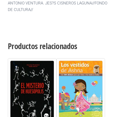
ANTONIO VENTURA. JES?S CISNEROS LAGUNA//FONDO
DE CULTURA//
Productos relacionados