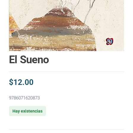
El Sueno
$
12.00
9786071620873
Hay existencias