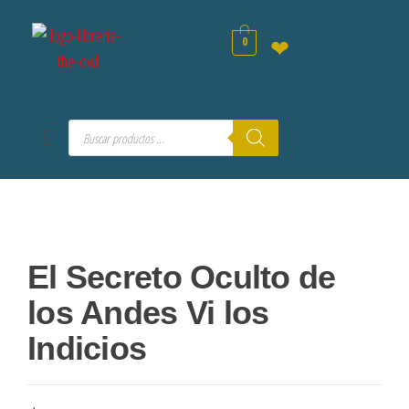
0
❤
El Secreto Oculto de
los Andes Vi los
Indicios