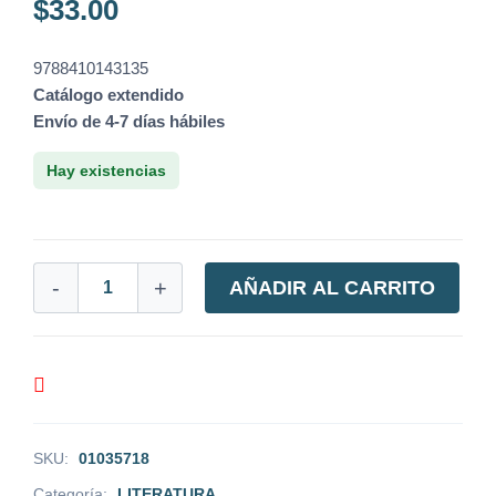
$
33.00
9788410143135
Catálogo extendido
Envío de 4-7 días hábiles
Hay existencias
-
+
AÑADIR AL CARRITO
SKU:
01035718
Categoría:
LITERATURA