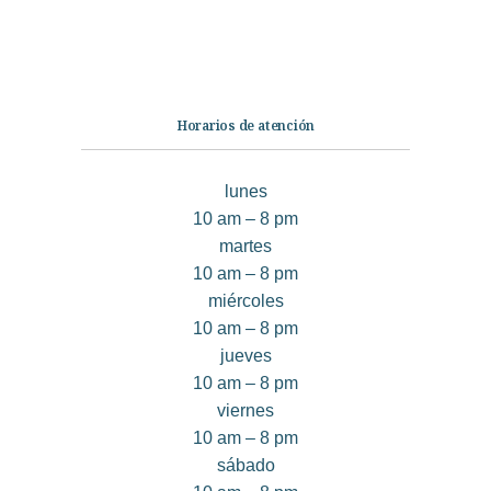
Quiénes somos
Contáctanos
Horarios de atención
lunes
10 am – 8 pm
martes
10 am – 8 pm
miércoles
10 am – 8 pm
jueves
10 am – 8 pm
viernes
10 am – 8 pm
sábado