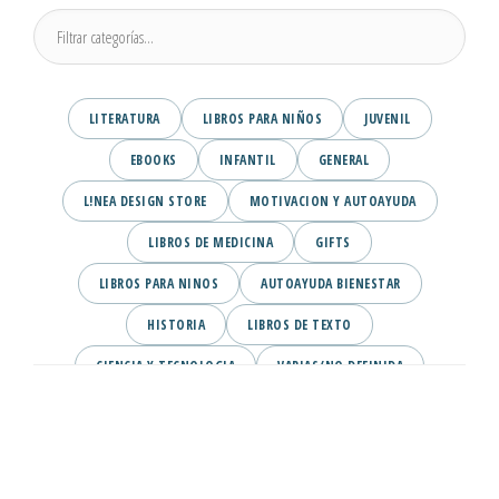
LITERATURA
LIBROS PARA NIÑOS
JUVENIL
EBOOKS
INFANTIL
GENERAL
L!NEA DESIGN STORE
MOTIVACION Y AUTOAYUDA
LIBROS DE MEDICINA
GIFTS
LIBROS PARA NINOS
AUTOAYUDA BIENESTAR
HISTORIA
LIBROS DE TEXTO
CIENCIA Y TECNOLOGIA
VARIAS/NO DEFINIDA
DESARROLLO PERSONAL
AGENDA
COMICS
PSIQUIATRIA Y PSICOLOGIA