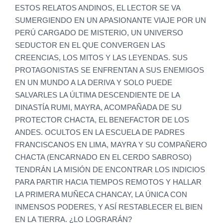
ESTOS RELATOS ANDINOS, EL LECTOR SE VA
SUMERGIENDO EN UN APASIONANTE VIAJE POR UN
PERÚ CARGADO DE MISTERIO, UN UNIVERSO
SEDUCTOR EN EL QUE CONVERGEN LAS
CREENCIAS, LOS MITOS Y LAS LEYENDAS. SUS
PROTAGONISTAS SE ENFRENTAN A SUS ENEMIGOS
EN UN MUNDO A LA DERIVA Y SOLO PUEDE
SALVARLES LA ÚLTIMA DESCENDIENTE DE LA
DINASTÍA RUMI, MAYRA, ACOMPAÑADA DE SU
PROTECTOR CHACTA, EL BENEFACTOR DE LOS
ANDES. OCULTOS EN LA ESCUELA DE PADRES
FRANCISCANOS EN LIMA, MAYRA Y SU COMPAÑERO
CHACTA (ENCARNADO EN EL CERDO SABROSO)
TENDRÁN LA MISIÓN DE ENCONTRAR LOS INDICIOS
PARA PARTIR HACIA TIEMPOS REMOTOS Y HALLAR
LA PRIMERA MUÑECA CHANCAY, LA ÚNICA CON
INMENSOS PODERES, Y ASÍ RESTABLECER EL BIEN
EN LA TIERRA. ¿LO LOGRARÁN?