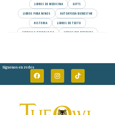
LIBROS DE MEDICINA
GIFTS
LIBROS PARA NINOS
AUTOAYUDA BIENESTAR
HISTORIA
LIBROS DE TEXTO
CIENCIA Y TECNOLOGIA
VARIAS/NO DEFINIDA
DESARROLLO PERSONAL
AGENDA
COMICS
PSIQUIATRIA Y PSICOLOGIA
Síguenos en redes