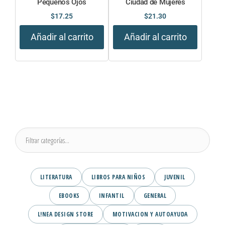
Pequenos Ojos
Ciudad de Mujeres
$
17.25
$
21.30
Añadir al carrito
Añadir al carrito
LITERATURA
LIBROS PARA NIÑOS
JUVENIL
EBOOKS
INFANTIL
GENERAL
L!NEA DESIGN STORE
MOTIVACION Y AUTOAYUDA