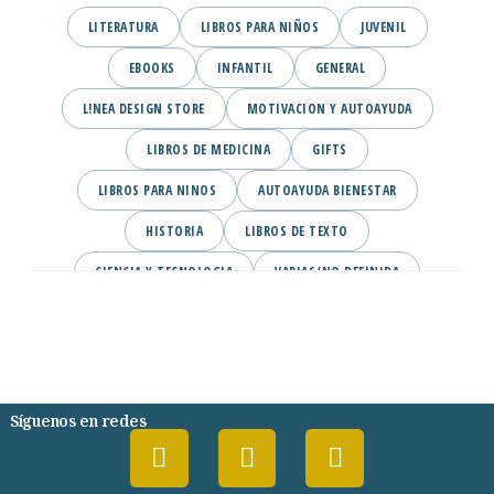
LITERATURA
LIBROS PARA NIÑOS
JUVENIL
EBOOKS
INFANTIL
GENERAL
L!NEA DESIGN STORE
MOTIVACION Y AUTOAYUDA
LIBROS DE MEDICINA
GIFTS
LIBROS PARA NINOS
AUTOAYUDA BIENESTAR
HISTORIA
LIBROS DE TEXTO
CIENCIA Y TECNOLOGIA
VARIAS/NO DEFINIDA
DESARROLLO PERSONAL
AGENDA
COMICS
PSIQUIATRIA Y PSICOLOGIA
Síguenos en redes