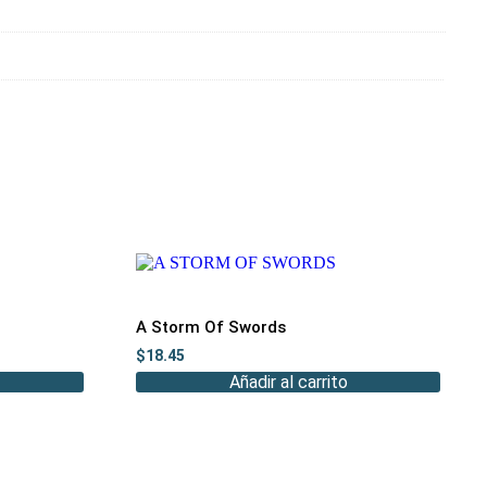
A Storm Of Swords
$
18.45
Añadir al carrito