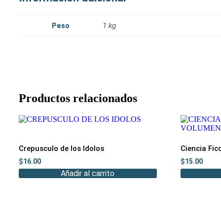
Peso
1 kg
Productos relacionados
Crepusculo de los Idolos
Ciencia Fic
$
16.00
$
15.00
Añadir al carrito