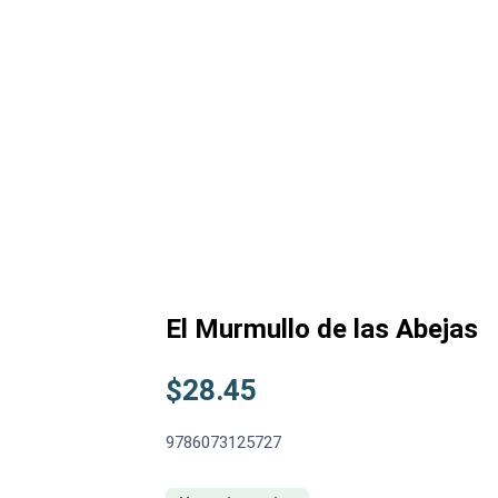
El Murmullo de las Abejas
$
28.45
9786073125727