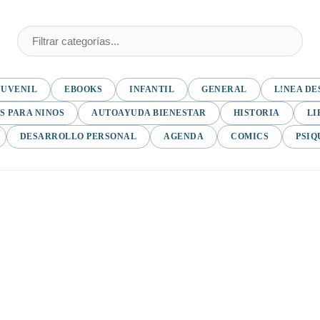
JUVENIL
EBOOKS
INFANTIL
GENERAL
L!NEA DE
S PARA NINOS
AUTOAYUDA BIENESTAR
HISTORIA
LI
DESARROLLO PERSONAL
AGENDA
COMICS
PSIQ