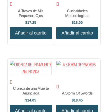
A Traves de Mis
Curiosidades
Pequenos Ojos
Meteorologicas
$
17.25
$
16.00
Añadir al carrito
Añadir al carrito
Cronica de una Muerte
Anunciada
A Storm Of Swords
$
14.05
$
18.45
Añadir al carrito
Añadir al carrito