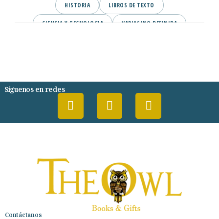
HISTORIA
LIBROS DE TEXTO
CIENCIA Y TECNOLOGIA
VARIAS/NO DEFINIDA
DESARROLLO PERSONAL
AGENDA
COMICS
PSIQUIATRIA Y PSICOLOGIA
Síguenos en redes
Contáctanos