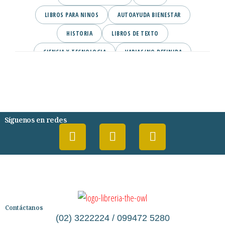
LIBROS PARA NINOS
AUTOAYUDA BIENESTAR
HISTORIA
LIBROS DE TEXTO
CIENCIA Y TECNOLOGIA
VARIAS/NO DEFINIDA
DESARROLLO PERSONAL
AGENDA
COMICS
PSIQUIATRIA Y PSICOLOGIA
Síguenos en redes
Contáctanos
(02) 3222224 / 099472 5280