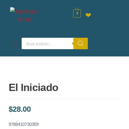
0
❤
El Iniciado
$
28.00
9788410730359