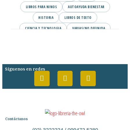
LIBROS PARA NINOS
AUTOAYUDA BIENESTAR
HISTORIA
LIBROS DE TEXTO
CIENCIA Y TECNOLOGIA
VARIAS/NO DEFINIDA
DESARROLLO PERSONAL
AGENDA
COMICS
PSIQUIATRIA Y PSICOLOGIA
Síguenos en redes
Contáctanos
(02) 3222224 / 099472 5280