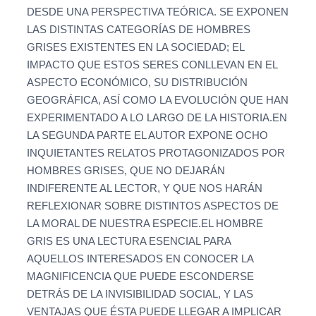
DESDE UNA PERSPECTIVA TEÓRICA. SE EXPONEN
LAS DISTINTAS CATEGORÍAS DE HOMBRES
GRISES EXISTENTES EN LA SOCIEDAD; EL
IMPACTO QUE ESTOS SERES CONLLEVAN EN EL
ASPECTO ECONÓMICO, SU DISTRIBUCIÓN
GEOGRÁFICA, ASÍ COMO LA EVOLUCIÓN QUE HAN
EXPERIMENTADO A LO LARGO DE LA HISTORIA.EN
LA SEGUNDA PARTE EL AUTOR EXPONE OCHO
INQUIETANTES RELATOS PROTAGONIZADOS POR
HOMBRES GRISES, QUE NO DEJARÁN
INDIFERENTE AL LECTOR, Y QUE NOS HARÁN
REFLEXIONAR SOBRE DISTINTOS ASPECTOS DE
LA MORAL DE NUESTRA ESPECIE.EL HOMBRE
GRIS ES UNA LECTURA ESENCIAL PARA
AQUELLOS INTERESADOS EN CONOCER LA
MAGNIFICENCIA QUE PUEDE ESCONDERSE
DETRÁS DE LA INVISIBILIDAD SOCIAL, Y LAS
VENTAJAS QUE ÉSTA PUEDE LLEGAR A IMPLICAR