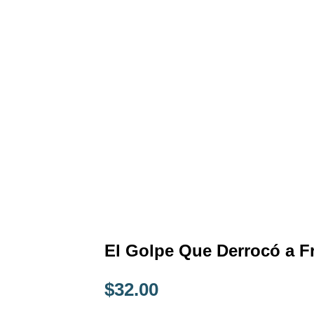
El Golpe Que Derrocó a F
$
32.00