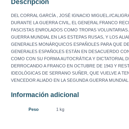
Descripción
DEL CORRAL GARCÍA , JOSÉ IGNACIO MIGUEL.//CALIGR
DURANTE LA GUERRA CIVIL, EL GENERAL FRANCO RECI
FASCISTAS ENROLADOS COMO TROPAS VOLUNTARIAS. 
GUERRA MUNDIAL EN LAS ESTEPAS RUSAS, Y LOS ALI
GENERALES MONÁRQUICOS ESPAÑOLES PARA QUE DER
GENERALES ESPAÑOLES ESTÁN EN DESACUERDO CON L
COMO CON SU FORMA AUTOCRÁTICA Y DICTATORIAL D
DERROCANDO A FRANCO EN OCTUBRE DE 1943 Y RES
IDEOLÓGICAS DE SERRANO SUÑER, QUE VUELVE A TE
VENCEDOR ALIADO EN LA SEGUNDA GUERRA MUNDIAL
Información adicional
Peso
1 kg