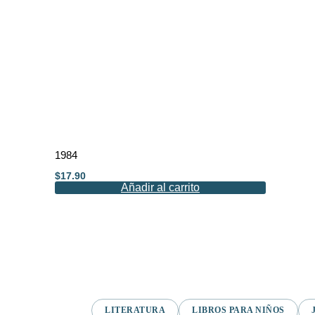
1984
$
17.90
Añadir al carrito
LITERATURA
LIBROS PARA NIÑOS