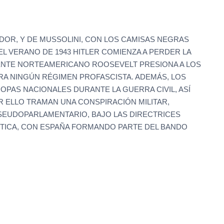
NDOR, Y DE MUSSOLINI, CON LOS CAMISAS NEGRAS
 VERANO DE 1943 HITLER COMIENZA A PERDER LA
IDENTE NORTEAMERICANO ROOSEVELT PRESIONA A LOS
A NINGÚN RÉGIMEN PROFASCISTA. ADEMÁS, LOS
PAS NACIONALES DURANTE LA GUERRA CIVIL, ASÍ
 ELLO TRAMAN UNA CONSPIRACIÓN MILITAR,
SEUDOPARLAMENTARIO, BAJO LAS DIRECTRICES
ÍTICA, CON ESPAÑA FORMANDO PARTE DEL BANDO