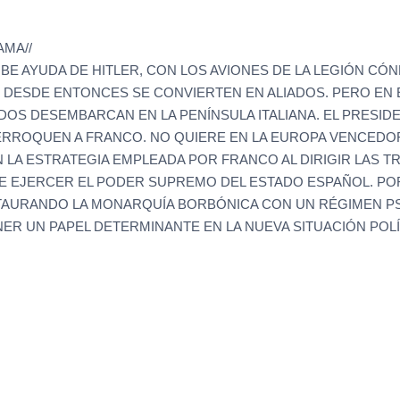
AMA//
BE AYUDA DE HITLER, CON LOS AVIONES DE LA LEGIÓN CÓ
DESDE ENTONCES SE CONVIERTEN EN ALIADOS. PERO EN EL
ADOS DESEMBARCAN EN LA PENÍNSULA ITALIANA. EL PRES
ROQUEN A FRANCO. NO QUIERE EN LA EUROPA VENCEDOR
A ESTRATEGIA EMPLEADA POR FRANCO AL DIRIGIR LAS TRO
E EJERCER EL PODER SUPREMO DEL ESTADO ESPAÑOL. POR
TAURANDO LA MONARQUÍA BORBÓNICA CON UN RÉGIMEN P
NER UN PAPEL DETERMINANTE EN LA NUEVA SITUACIÓN POL