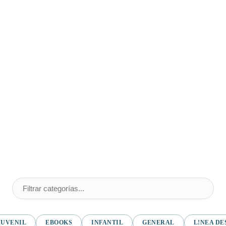
JUVENIL
EBOOKS
INFANTIL
GENERAL
L!NEA DE