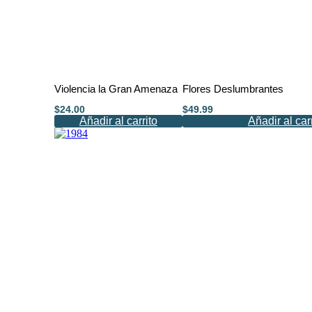
Violencia la Gran Amenaza
Flores Deslumbrantes
$
24.00
$
49.99
Añadir al carrito
Añadir al car