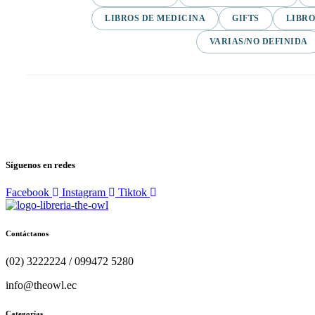
LIBROS DE MEDICINA
GIFTS
LIBRO
VARIAS/NO DEFINIDA
Síguenos en redes
Facebook
Instagram
Tiktok
Contáctanos
(02) 3222224 / 099472 5280
info@theowl.ec
Categorías