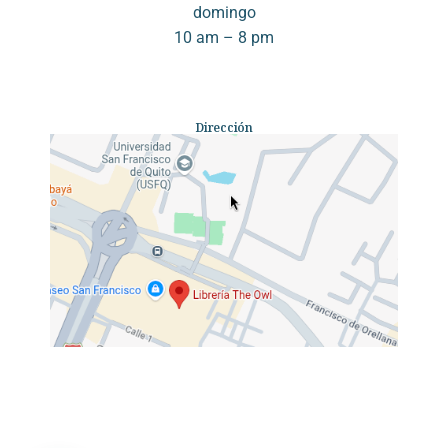
domingo
10 am – 8 pm
Dirección