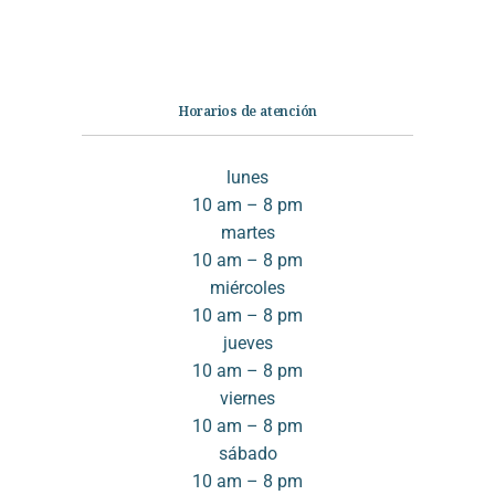
Contáctanos
Horarios de atención
lunes
10 am – 8 pm
martes
10 am – 8 pm
miércoles
10 am – 8 pm
jueves
10 am – 8 pm
viernes
10 am – 8 pm
sábado
10 am – 8 pm