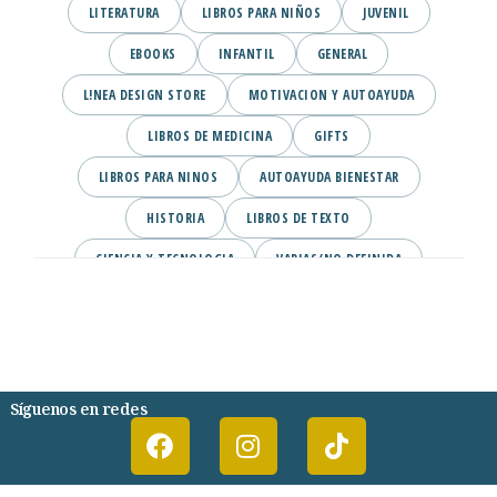
LITERATURA
LIBROS PARA NIÑOS
JUVENIL
EBOOKS
INFANTIL
GENERAL
L!NEA DESIGN STORE
MOTIVACION Y AUTOAYUDA
LIBROS DE MEDICINA
GIFTS
LIBROS PARA NINOS
AUTOAYUDA BIENESTAR
HISTORIA
LIBROS DE TEXTO
CIENCIA Y TECNOLOGIA
VARIAS/NO DEFINIDA
DESARROLLO PERSONAL
AGENDA
COMICS
PSIQUIATRIA Y PSICOLOGIA
Síguenos en redes