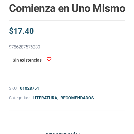
Comienza en Uno Mismo
$
17.40
9786287576230
Sin existencias
SKU:
01028751
Categorías:
LITERATURA
,
RECOMENDADOS