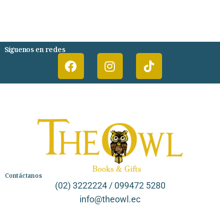
DESARROLLO PERSONAL
AGENDA
COMICS
PSIQUIATRIA Y PSICOLOGIA
Síguenos en redes
Contáctanos
(02) 3222224 / 099472 5280
info@theowl.ec