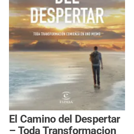
El Camino del Despertar
– Toda Transformacion