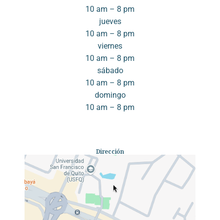
10 am – 8 pm
jueves
10 am – 8 pm
viernes
10 am – 8 pm
sábado
10 am – 8 pm
domingo
10 am – 8 pm
Dirección