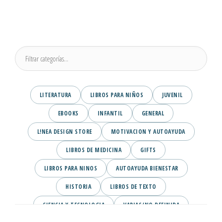
LITERATURA
LIBROS PARA NIÑOS
JUVENIL
EBOOKS
INFANTIL
GENERAL
L!NEA DESIGN STORE
MOTIVACION Y AUTOAYUDA
LIBROS DE MEDICINA
GIFTS
LIBROS PARA NINOS
AUTOAYUDA BIENESTAR
HISTORIA
LIBROS DE TEXTO
CIENCIA Y TECNOLOGIA
VARIAS/NO DEFINIDA