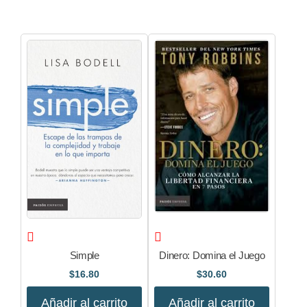
Simple
Dinero: Domina el Juego
$
16.80
$
30.60
Añadir al carrito
Añadir al carrito