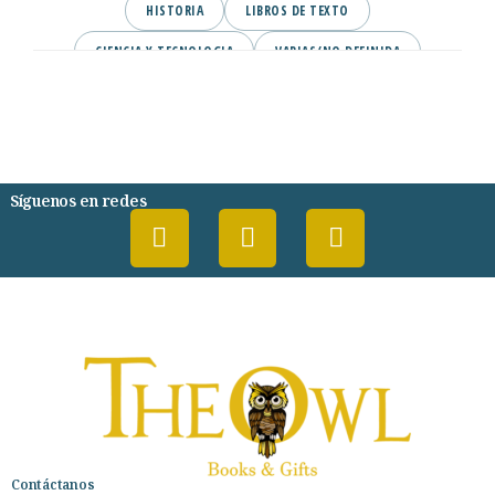
HISTORIA
LIBROS DE TEXTO
CIENCIA Y TECNOLOGIA
VARIAS/NO DEFINIDA
DESARROLLO PERSONAL
AGENDA
COMICS
PSIQUIATRIA Y PSICOLOGIA
Síguenos en redes
Contáctanos