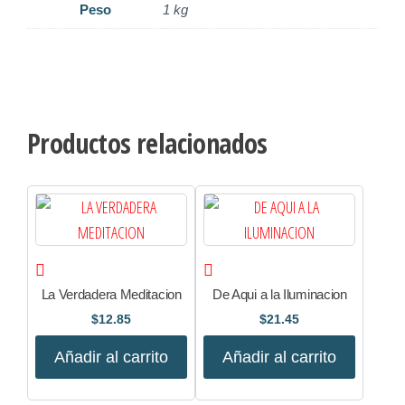
Peso
1 kg
Productos relacionados
La Verdadera Meditacion
De Aqui a la Iluminacion
$
12.85
$
21.45
Añadir al carrito
Añadir al carrito