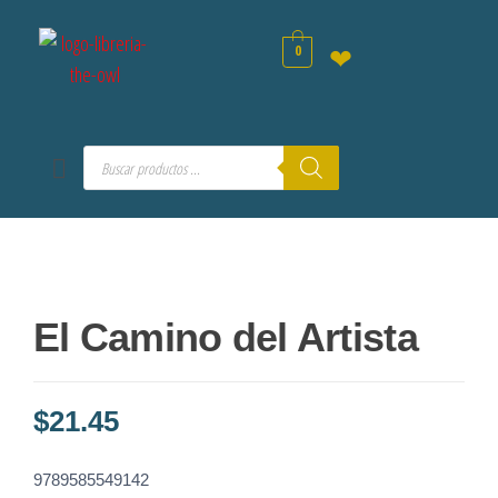
0
❤
El Camino del Artista
$
21.45
9789585549142