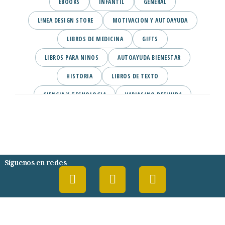
EBOOKS
INFANTIL
GENERAL
L!NEA DESIGN STORE
MOTIVACION Y AUTOAYUDA
LIBROS DE MEDICINA
GIFTS
LIBROS PARA NINOS
AUTOAYUDA BIENESTAR
HISTORIA
LIBROS DE TEXTO
CIENCIA Y TECNOLOGIA
VARIAS/NO DEFINIDA
DESARROLLO PERSONAL
AGENDA
COMICS
PSIQUIATRIA Y PSICOLOGIA
Síguenos en redes