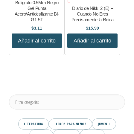
Boligrafo 0.5Mm Negro
Gel Punta
Diario de Nikki 2 (E) –
Acero/Antideslizante Bl-
Cuando No Eres
G1-5T
Precisamente la Reina
$
3.11
$
15.99
Añadir al carrito
Añadir al carrito
LITERATURA
LIBROS PARA NIÑOS
JUVENIL