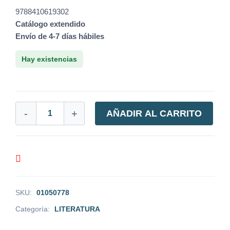
9788410619302
Catálogo extendido
Envío de 4-7 días hábiles
Hay existencias
-
+
AÑADIR AL CARRITO
SKU:
01050778
Categoría:
LITERATURA