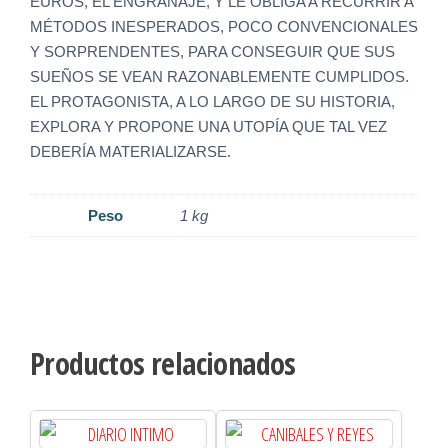
EUROS, EL ENGRANAJE, Y LE OBLIGA A RECURRIR A
MÉTODOS INESPERADOS, POCO CONVENCIONALES
Y SORPRENDENTES, PARA CONSEGUIR QUE SUS
SUEÑOS SE VEAN RAZONABLEMENTE CUMPLIDOS.
EL PROTAGONISTA, A LO LARGO DE SU HISTORIA,
EXPLORA Y PROPONE UNA UTOPÍA QUE TAL VEZ
DEBERÍA MATERIALIZARSE.
Peso
1 kg
Productos relacionados