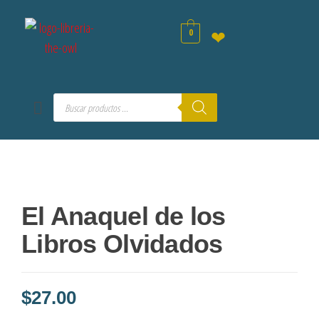
0
❤
El Anaquel de los
Libros Olvidados
$
27.00