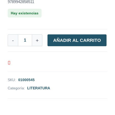
9789942858511
Hay existencias
-
+
AÑADIR AL CARRITO
SKU:
01000545
Categoría:
LITERATURA