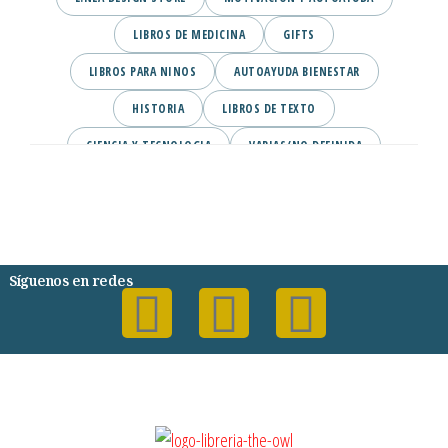
LIBROS DE MEDICINA
GIFTS
LIBROS PARA NINOS
AUTOAYUDA BIENESTAR
HISTORIA
LIBROS DE TEXTO
CIENCIA Y TECNOLOGIA
VARIAS/NO DEFINIDA
DESARROLLO PERSONAL
AGENDA
COMICS
PSIQUIATRIA Y PSICOLOGIA
Síguenos en redes