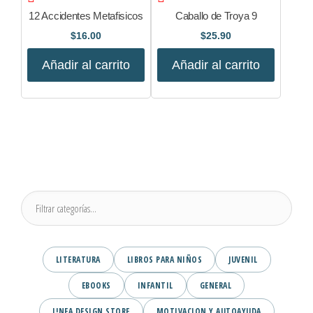
12 Accidentes Metafisicos
Caballo de Troya 9
$
16.00
$
25.90
Añadir al carrito
Añadir al carrito
LITERATURA
LIBROS PARA NIÑOS
JUVENIL
EBOOKS
INFANTIL
GENERAL
L!NEA DESIGN STORE
MOTIVACION Y AUTOAYUDA