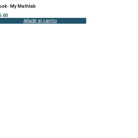
ook- My Mathlab
5.00
Añadir al carrito