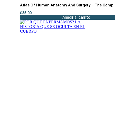
Atlas Of Human Anatomy And Surgery – The Comple
$
35.00
Añadir al carrito