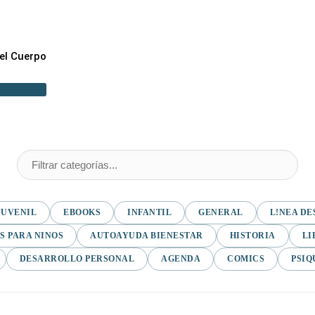
el Cuerpo
JUVENIL
EBOOKS
INFANTIL
GENERAL
L!NEA DE
S PARA NINOS
AUTOAYUDA BIENESTAR
HISTORIA
LI
DESARROLLO PERSONAL
AGENDA
COMICS
PSIQ