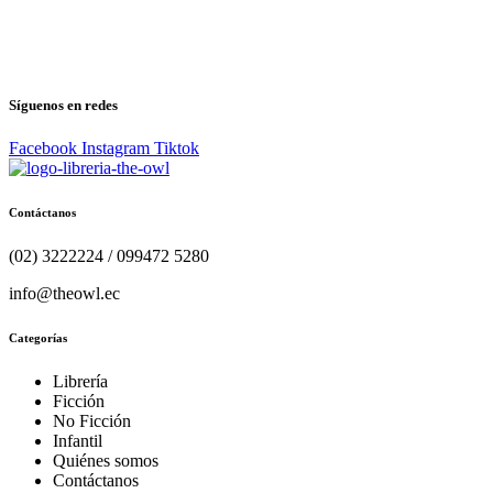
Síguenos en redes
Facebook
Instagram
Tiktok
Contáctanos
(02) 3222224 / 099472 5280
info@theowl.ec
Categorías
Librería
Ficción
No Ficción
Infantil
Quiénes somos
Contáctanos