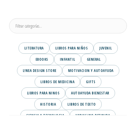
LITERATURA
LIBROS PARA NIÑOS
JUVENIL
EBOOKS
INFANTIL
GENERAL
L!NEA DESIGN STORE
MOTIVACION Y AUTOAYUDA
LIBROS DE MEDICINA
GIFTS
LIBROS PARA NINOS
AUTOAYUDA BIENESTAR
HISTORIA
LIBROS DE TEXTO
CIENCIA Y TECNOLOGIA
VARIAS/NO DEFINIDA
DESARROLLO PERSONAL
AGENDA
COMICS