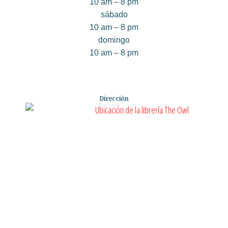
10 am – 8 pm
sábado
10 am – 8 pm
domingo
10 am – 8 pm
Dirección