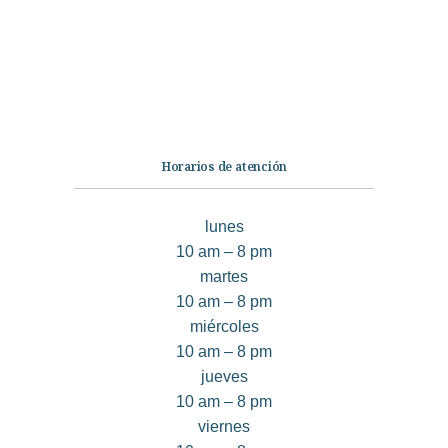
No Ficción
Infantil
Quiénes somos
Contáctanos
Horarios de atención
lunes
10 am – 8 pm
martes
10 am – 8 pm
miércoles
10 am – 8 pm
jueves
10 am – 8 pm
viernes