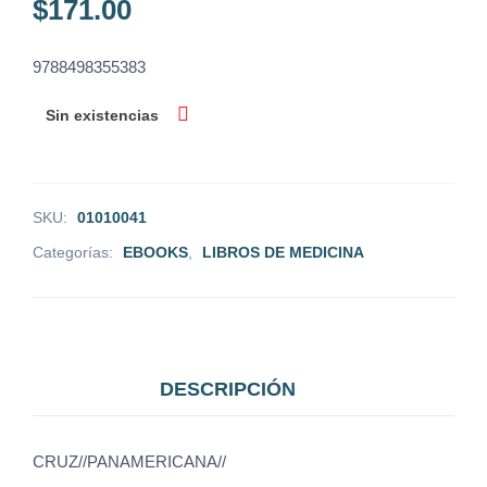
$
171.00
9788498355383
Sin existencias
SKU:
01010041
Categorías:
EBOOKS
,
LIBROS DE MEDICINA
DESCRIPCIÓN
CRUZ//PANAMERICANA//