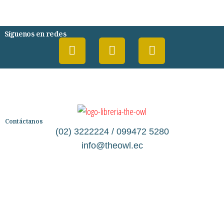
PSIQUIATRIA Y PSICOLOGIA
Síguenos en redes
Contáctanos
(02) 3222224 / 099472 5280
info@theowl.ec
Categorías
Librería
Ficción