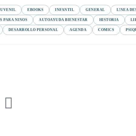
JUVENIL
EBOOKS
INFANTIL
GENERAL
L!NEA DE
S PARA NINOS
AUTOAYUDA BIENESTAR
HISTORIA
LI
DESARROLLO PERSONAL
AGENDA
COMICS
PSIQ