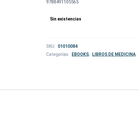
9788491105565
Sin existencias
SKU:
01010084
Categorías:
EBOOKS
,
LIBROS DE MEDICINA