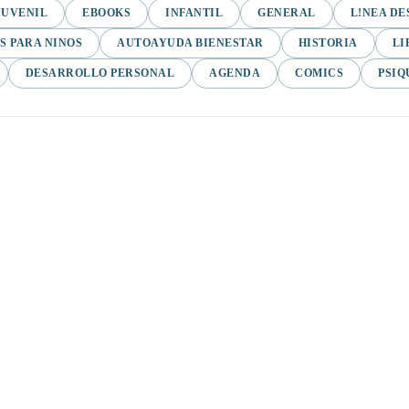
JUVENIL
EBOOKS
INFANTIL
GENERAL
L!NEA DE
S PARA NINOS
AUTOAYUDA BIENESTAR
HISTORIA
LI
DESARROLLO PERSONAL
AGENDA
COMICS
PSIQ