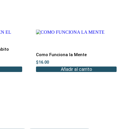
bito
Como Funciona la Mente
$
16.00
Añadir al carrito