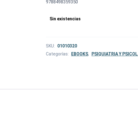
9788498359350
Sin existencias
SKU:
01010320
Categorías:
EBOOKS
,
PSIQUIATRIA Y PSICO