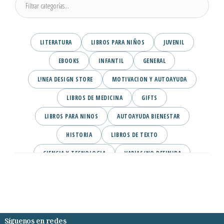
LITERATURA
LIBROS PARA NIÑOS
JUVENIL
EBOOKS
INFANTIL
GENERAL
L!NEA DESIGN STORE
MOTIVACION Y AUTOAYUDA
LIBROS DE MEDICINA
GIFTS
LIBROS PARA NINOS
AUTOAYUDA BIENESTAR
HISTORIA
LIBROS DE TEXTO
CIENCIA Y TECNOLOGIA
VARIAS/NO DEFINIDA
DESARROLLO PERSONAL
AGENDA
COMICS
PSIQUIATRIA Y PSICOLOGIA
Síguenos en redes