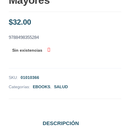
Mayores
$
32.00
9788498355284
Sin existencias
SKU:
01010366
Categorías:
EBOOKS
,
SALUD
DESCRIPCIÓN