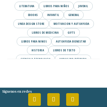
LITERATURA
LIBROS PARA NIÑOS
JUVENIL
EBOOKS
INFANTIL
GENERAL
L!NEA DESIGN STORE
MOTIVACION Y AUTOAYUDA
LIBROS DE MEDICINA
GIFTS
LIBROS PARA NINOS
AUTOAYUDA BIENESTAR
HISTORIA
LIBROS DE TEXTO
CIENCIA Y TECNOLOGIA
VARIAS/NO DEFINIDA
DESARROLLO PERSONAL
AGENDA
COMICS
PSIQUIATRIA Y PSICOLOGIA
Síguenos en redes