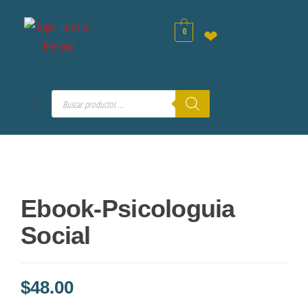
0
❤
Ebook-Psicologuia
Social
$
48.00