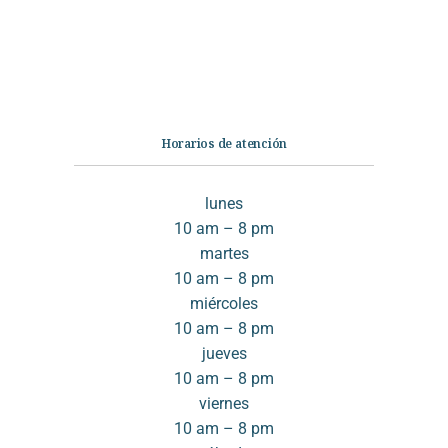
Infantil
Quiénes somos
Contáctanos
Horarios de atención
lunes
10 am – 8 pm
martes
10 am – 8 pm
miércoles
10 am – 8 pm
jueves
10 am – 8 pm
viernes
10 am – 8 pm