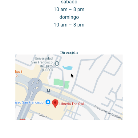
sábado
10 am – 8 pm
domingo
10 am – 8 pm
Dirección