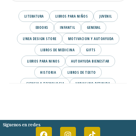
LITERATURA
LIBROS PARA NIÑOS
JUVENIL
EBOOKS
INFANTIL
GENERAL
L!NEA DESIGN STORE
MOTIVACION Y AUTOAYUDA
LIBROS DE MEDICINA
GIFTS
LIBROS PARA NINOS
AUTOAYUDA BIENESTAR
HISTORIA
LIBROS DE TEXTO
CIENCIA Y TECNOLOGIA
VARIAS/NO DEFINIDA
DESARROLLO PERSONAL
AGENDA
COMICS
PSIQUIATRIA Y PSICOLOGIA
Síguenos en redes