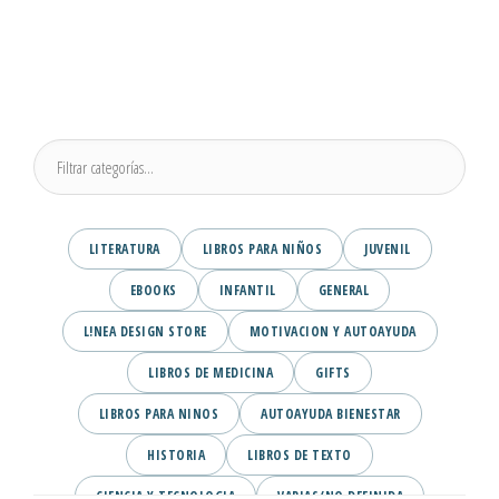
LITERATURA
LIBROS PARA NIÑOS
JUVENIL
EBOOKS
INFANTIL
GENERAL
L!NEA DESIGN STORE
MOTIVACION Y AUTOAYUDA
LIBROS DE MEDICINA
GIFTS
LIBROS PARA NINOS
AUTOAYUDA BIENESTAR
HISTORIA
LIBROS DE TEXTO
CIENCIA Y TECNOLOGIA
VARIAS/NO DEFINIDA