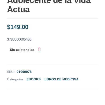
Adolecente de la Vida
Actua
$
149.00
9789500605496
Sin existencias
SKU:
01009978
Categorías:
EBOOKS
,
LIBROS DE MEDICINA