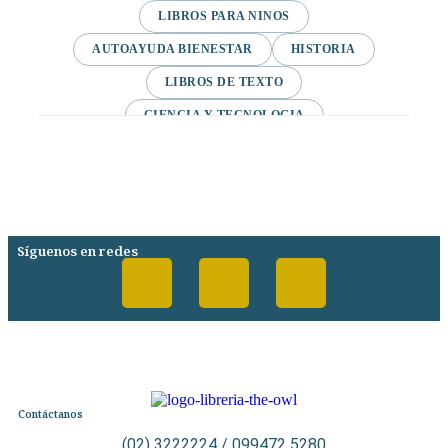
LIBROS PARA NINOS
AUTOAYUDA BIENESTAR
HISTORIA
LIBROS DE TEXTO
CIENCIA Y TECNOLOGIA
VARIAS/NO DEFINIDA
DESARROLLO PERSONAL
AGENDA
COMICS
PSIQUIATRIA Y PSICOLOGIA
Síguenos en redes
Contáctanos
(02) 3222224 / 099472 5280