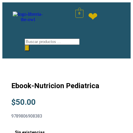
❤
0
Ebook-Nutricion Pediatrica
$
50.00
9789806908383
Sin existencias