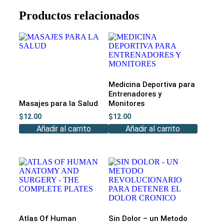
Productos relacionados
Medicina Deportiva para
Entrenadores y
Masajes para la Salud
Monitores
$
12.00
$
12.00
Añadir al carrito
Añadir al carrito
Atlas Of Human
Sin Dolor – un Metodo