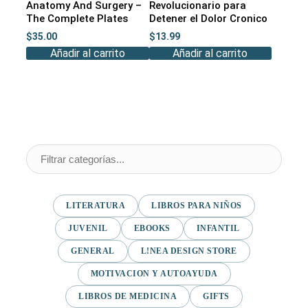
Anatomy And Surgery –
Revolucionario para
The Complete Plates
Detener el Dolor Cronico
$
35.00
$
13.99
Añadir al carrito
Añadir al carrito
LITERATURA
LIBROS PARA NIÑOS
JUVENIL
EBOOKS
INFANTIL
GENERAL
L!NEA DESIGN STORE
MOTIVACION Y AUTOAYUDA
LIBROS DE MEDICINA
GIFTS