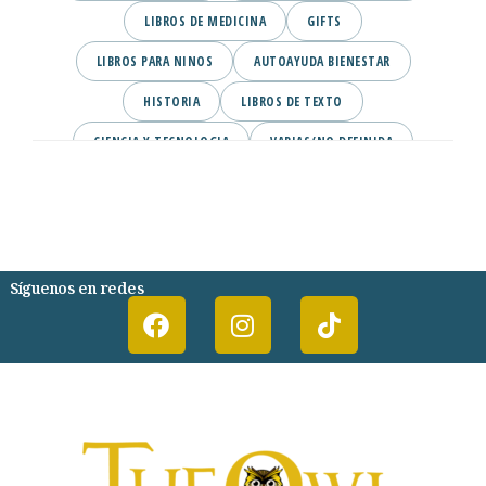
LIBROS DE MEDICINA
GIFTS
LIBROS PARA NINOS
AUTOAYUDA BIENESTAR
HISTORIA
LIBROS DE TEXTO
CIENCIA Y TECNOLOGIA
VARIAS/NO DEFINIDA
DESARROLLO PERSONAL
AGENDA
COMICS
PSIQUIATRIA Y PSICOLOGIA
Síguenos en redes