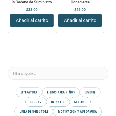
la Cadena de Suministro
Consciente
$
33.00
$
26.00
Añadir al carrito
Añadir al carrito
LITERATURA
LIBROS PARA NIÑOS
JUVENIL
EBOOKS
INFANTIL
GENERAL
L!NEA DESIGN STORE
MOTIVACION Y AUTOAYUDA