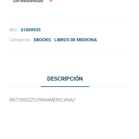
Sin existencias
SKU:
01009935
Categorías:
EBOOKS
,
LIBROS DE MEDICINA
DESCRIPCIÓN
ANTONOZZI//PANAMERICANA//