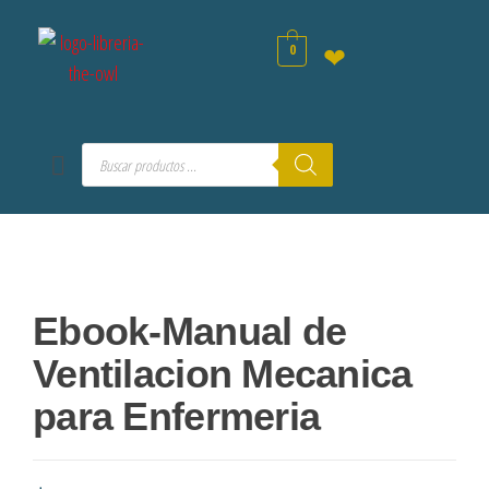
0
❤
Ebook-Manual de
Ventilacion Mecanica
para Enfermeria