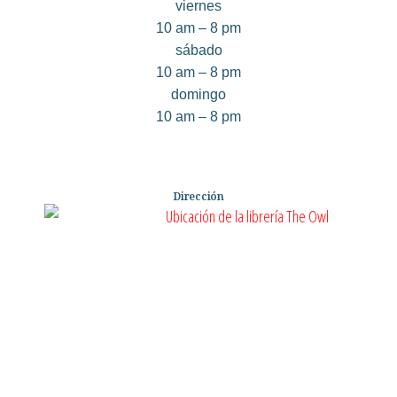
viernes
10 am – 8 pm
sábado
10 am – 8 pm
domingo
10 am – 8 pm
Dirección