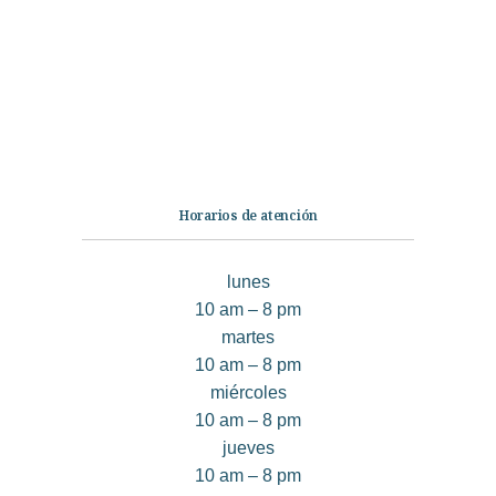
Ficción
No Ficción
Infantil
Quiénes somos
Contáctanos
Horarios de atención
lunes
10 am – 8 pm
martes
10 am – 8 pm
miércoles
10 am – 8 pm
jueves
10 am – 8 pm