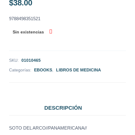
$
38.00
9788498351521
Sin existencias
SKU:
01010465
Categorías:
EBOOKS
,
LIBROS DE MEDICINA
DESCRIPCIÓN
SOTO DEL ARCO//PANAMERICANA//