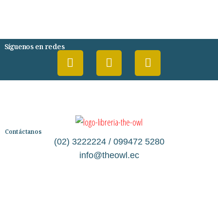
PSIQUIATRIA Y PSICOLOGIA
Síguenos en redes
Contáctanos
(02) 3222224 / 099472 5280
info@theowl.ec
Categorías
Librería