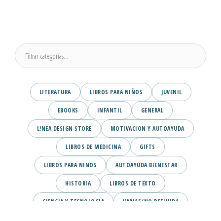
LITERATURA
LIBROS PARA NIÑOS
JUVENIL
EBOOKS
INFANTIL
GENERAL
L!NEA DESIGN STORE
MOTIVACION Y AUTOAYUDA
LIBROS DE MEDICINA
GIFTS
LIBROS PARA NINOS
AUTOAYUDA BIENESTAR
HISTORIA
LIBROS DE TEXTO
CIENCIA Y TECNOLOGIA
VARIAS/NO DEFINIDA
DESARROLLO PERSONAL
AGENDA
COMICS