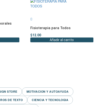
borales
Fisioterapia para Todos
$
12.00
Añadir al carrito
SIGN STORE
MOTIVACION Y AUTOAYUDA
BROS DE TEXTO
CIENCIA Y TECNOLOGIA