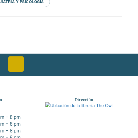
UIATRIA Y PSICOLOGIA
ón
Dirección
am – 8 pm
am – 8 pm
am – 8 pm
am – 8 pm