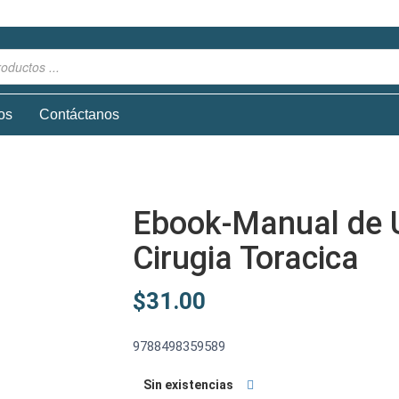
os
Contáctanos
Ebook-Manual de 
Cirugia Toracica
$
31.00
9788498359589
Sin existencias