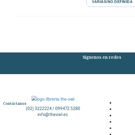
VARIAS/NO DEFINIDA
Síguenos en redes
Contáctanos
(02) 3222224 / 099472 5280
info@theowl.ec