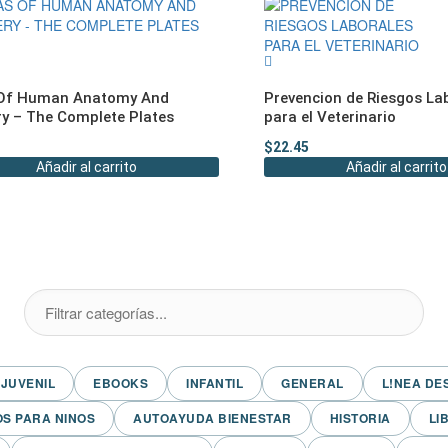
 Of Human Anatomy And
Prevencion de Riesgos La
y – The Complete Plates
para el Veterinario
$
22.45
Añadir al carrito
Añadir al carrito
JUVENIL
EBOOKS
INFANTIL
GENERAL
L!NEA DE
OS PARA NINOS
AUTOAYUDA BIENESTAR
HISTORIA
LI