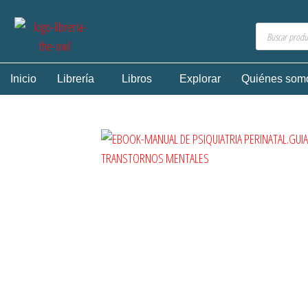
Inicio
Librería
Libros
Explorar
Quiénes som