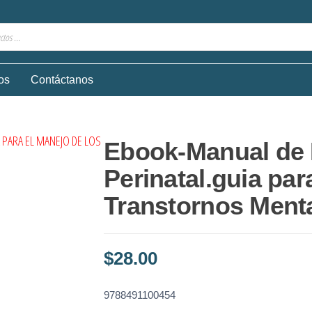
os
Contáctanos
Ebook-Manual de P
Perinatal.guia par
Transtornos Ment
$
28.00
9788491100454