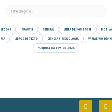
EBOOKS
INFANTIL
GENERAL
L!NEA DESIGN STORE
MOTIVA
ORIA
LIBROS DE TEXTO
CIENCIA Y TECNOLOGIA
VARIAS/NO DEFIN
PSIQUIATRIA Y PSICOLOGIA